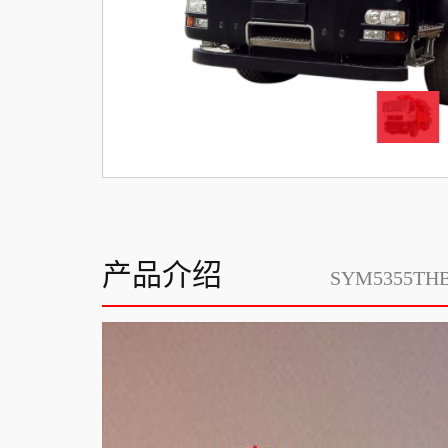
产品介绍
SYM5355TH