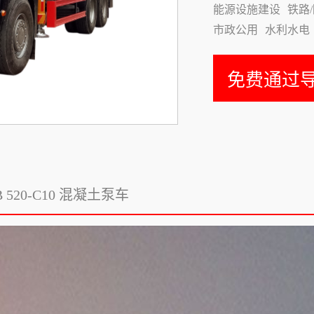
能源设施建设
铁路
市政公用
水利水电
免费通过
B 520-C10 混凝土泵车