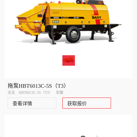
拖泵HBT6013C-5S（T3）
无无 HBT6013C-5S（T3） 安徽
查看详情
获取报价