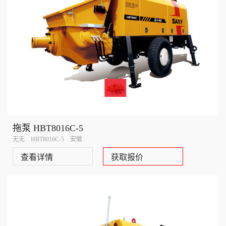
拖泵 HBT8016C-5
无无 HBT8016C-5 安徽
查看详情
获取报价