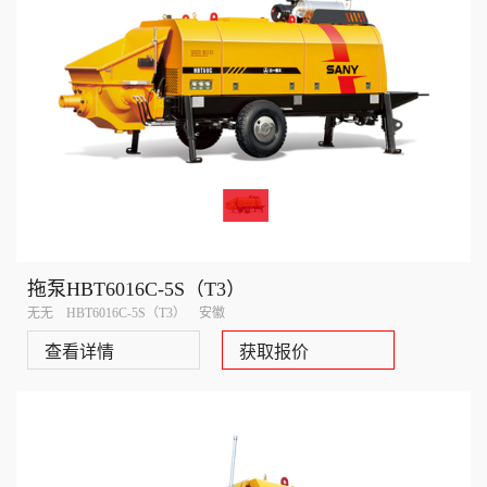
拖泵HBT6016C-5S（T3）
无无 HBT6016C-5S（T3） 安徽
查看详情
获取报价