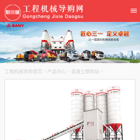
工程机械导购首页
>
产品中心
>
混凝土搅拌站
>