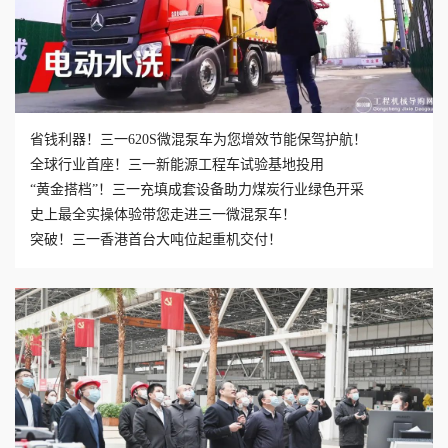
省钱利器！三一620S微混泵车为您增效节能保驾护航！
全球行业首座！三一新能源工程车试验基地投用
“黄金搭档”！三一充填成套设备助力煤炭行业绿色开采
史上最全实操体验带您走进三一微混泵车！
突破！三一香港首台大吨位起重机交付！