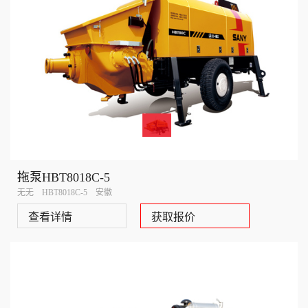
拖泵HBT8018C-5
无无 HBT8018C-5 安徽
查看详情
获取报价