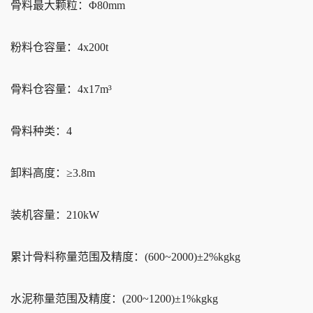
骨料最大颗粒：Φ80mm
粉料仓容量：4x200t
骨料仓容量：4x17m³
骨料种类：4
卸料高度：≥3.8m
装机容量：210kW
累计骨料称量范围及精度：(600~2000)±2%kgkg
水泥称量范围及精度：(200~1200)±1%kgkg