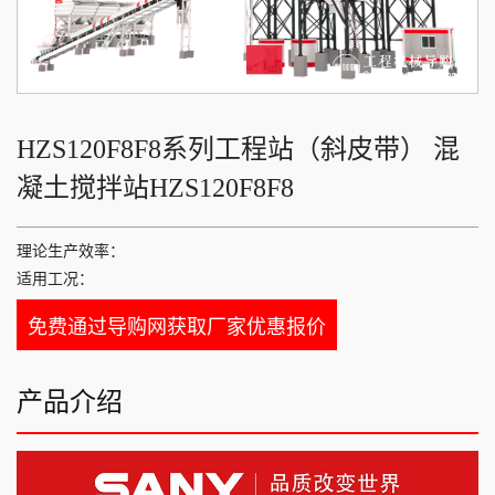
HZS120F8F8系列工程站（斜皮带） 混
凝土搅拌站HZS120F8F8
理论生产效率：
适用工况：
免费通过导购网获取厂家优惠报价
产品介绍