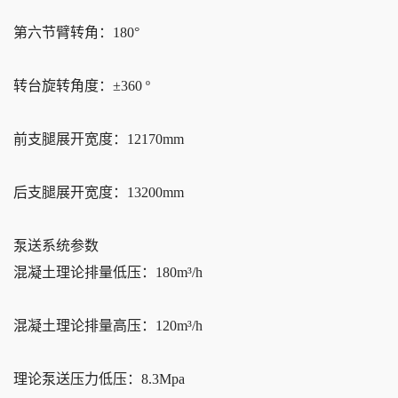
第六节臂转角：180°
转台旋转角度：±360 º
前支腿展开宽度：12170mm
后支腿展开宽度：13200mm
泵送系统参数
混凝土理论排量低压：180m³/h
混凝土理论排量高压：120m³/h
理论泵送压力低压：8.3Mpa