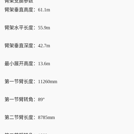
臂架支腿参数
臂架垂直高度：61.1m
臂架水平长度：55.9m
臂架垂直深度：42.7m
最小展开高度：13.6m
第一节臂长度：11260mm
第一节臂转角：89°
第二节臂长度：8785mm