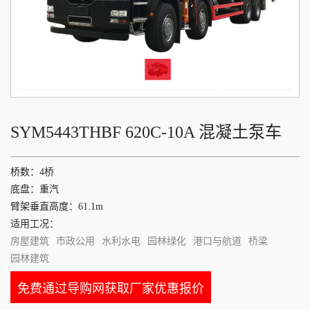
SYM5443THBF 620C-10A 混凝土泵车
桥数：4桥
底盘：重汽
臂架垂直高度：61.1m
适用工况：
房屋建筑
市政公用
水利水电
园林绿化
港口与航道
桥梁
园林建筑
免费通过导购网获取厂家优惠报价