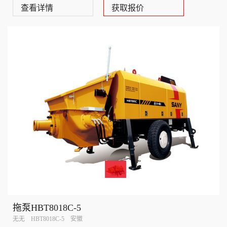
查看详情
获取报价
拖泵HBT8018C-5
无无 HBT8018C-5 安徽