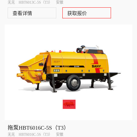
无无 HBT6013C-5S（T3） 安徽
查看详情
获取报价
拖泵HBT6016C-5S（T3）
无无 HBT6016C-5S（T3） 安徽