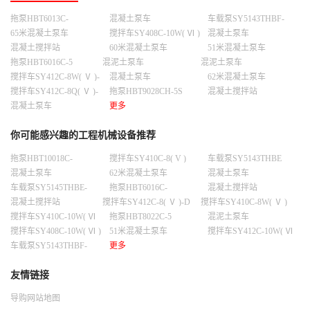
拖泵HBT6013C-
混凝土泵车
车载泵SY5143THBF-
10023C -10S
5S（T3）
65米混凝土泵车
搅拌车SY408C-10W( Ⅵ )
混凝土泵车
混凝土搅拌站
60米混凝土泵车
51米混凝土泵车
HZS270C8HC8H
拖泵HBT6016C-5
混泥土泵车
混泥土泵车
搅拌车SY412C-8W( Ⅴ )-
混凝土泵车
62米混凝土泵车
D
搅拌车SY412C-8Q( Ⅴ )-
拖泵HBT9028CH-5S
混凝土搅拌站
D
HZS270C8DC8D
混凝土泵车
更多
你可能感兴趣的工程机械设备推荐
拖泵HBT10018C-
搅拌车SY410C-8( V )
车载泵SY5143THBE
-9025C-10S
5S（T3）
混凝土泵车
62米混凝土泵车
混凝土泵车
车载泵SY5145THBE-
拖泵HBT6016C-
混凝土搅拌站
10023C-10S
HZS300C8HC8H
5S（T3）
混凝土搅拌站
搅拌车SY412C-8( Ⅴ )-D
搅拌车SY410C-8W( Ⅴ )
HLS180H8H8
搅拌车SY410C-10W( Ⅵ
拖泵HBT8022C-5
混泥土泵车
)-G
搅拌车SY408C-10W( Ⅵ )
51米混凝土泵车
搅拌车SY412C-10W( Ⅵ
)-D
车载泵SY5143THBF-
更多
9025C -10S
友情链接
导购网站地图