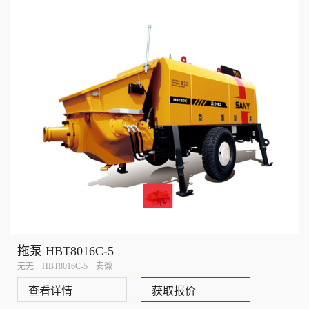
拖泵 HBT8016C-5
无无 HBT8016C-5 安徽
查看详情
获取报价