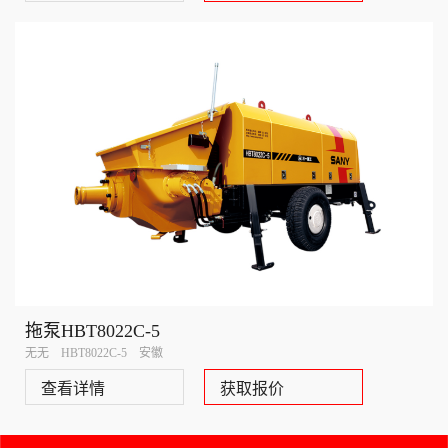
拖泵HBT8022C-5
无无 HBT8022C-5 安徽
查看详情
获取报价