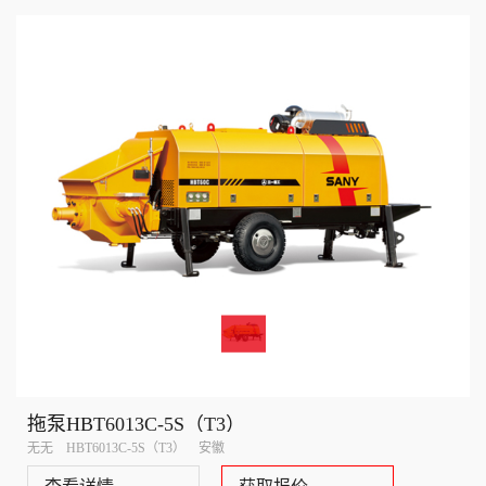
拖泵HBT6013C-5S（T3）
无无 HBT6013C-5S（T3） 安徽