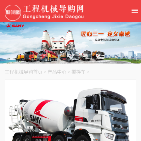
工程机械导购首页
>
产品中心
>
搅拌车
>