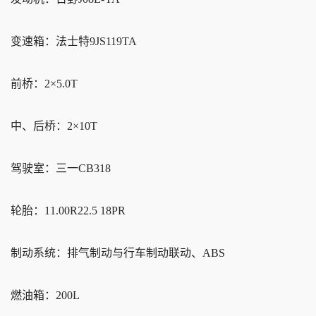
变速箱：法士特9JS119TA
前桥：2×5.0T
中、后桥：2×10T
驾驶室：三一CB318
轮胎：11.00R22.5 18PR
制动系统：排气制动与行车制动联动、ABS
燃油箱：200L