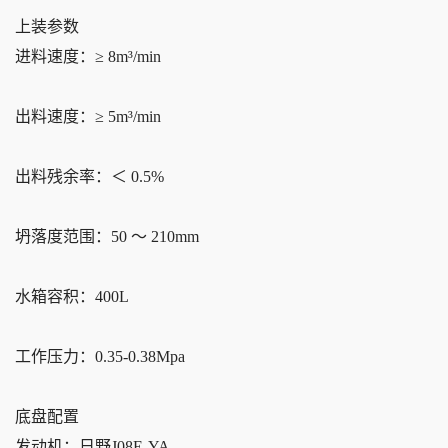
上装参数
进料速度：≥ 8m³/min
出料速度：≥ 5m³/min
出料残余率：＜ 0.5%
坍落度范围：50 ～ 210mm
水箱容积：400L
工作压力：0.35-0.38Mpa
底盘配置
发动机：日野J08E-YA