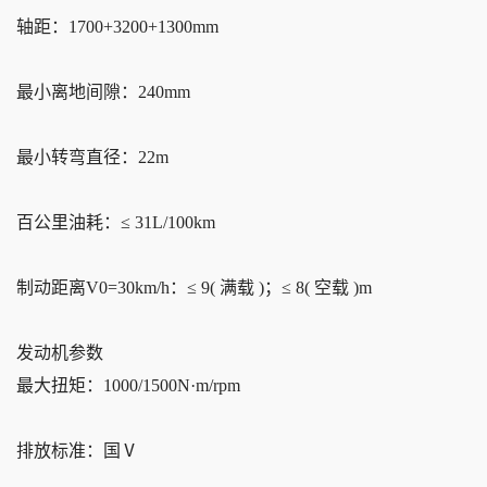
轴距：1700+3200+1300mm
最小离地间隙：240mm
最小转弯直径：22m
百公里油耗：≤ 31L/100km
制动距离V0=30km/h：≤ 9( 满载 )；≤ 8( 空载 )m
发动机参数
最大扭矩：1000/1500N·m/rpm
排放标准：国Ⅴ