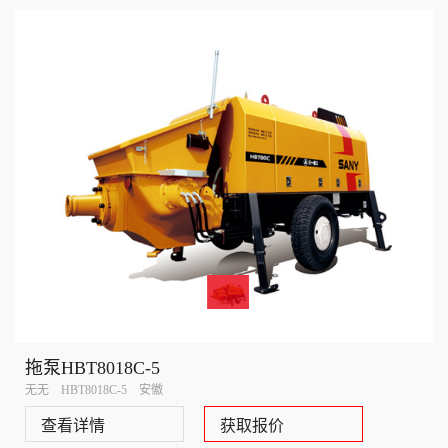
拖泵HBT8018C-5
无无 HBT8018C-5 安徽
查看详情
获取报价